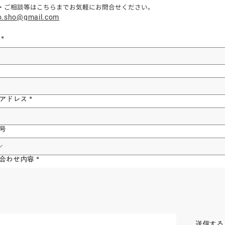
・ご相談等はこちらまでお気軽にお問合せください。
o.sho@gmail.com
*
アドレス
*
号
合わせ内容
*
送信する